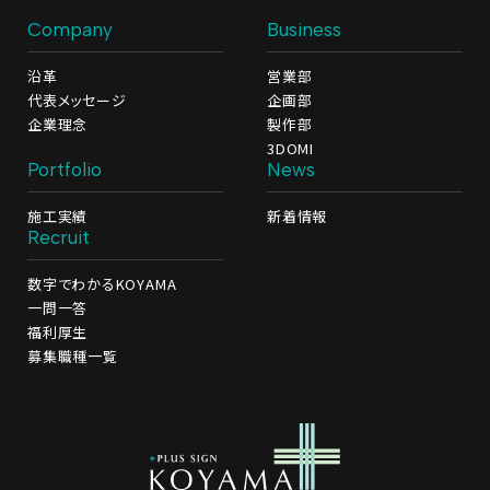
Company
Business
沿革
営業部
代表メッセージ
企画部
企業理念
製作部
3DOMI
Portfolio
News
施工実績
新着情報
Recruit
数字でわかるKOYAMA
一問一答
福利厚生
募集職種一覧