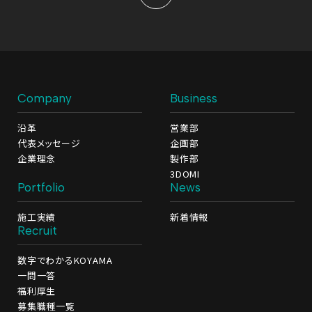
Company
Business
沿革
営業部
代表メッセージ
企画部
企業理念
製作部
3DOMI
Portfolio
News
施工実績
新着情報
Recruit
数字でわかるKOYAMA
一問一答
福利厚生
募集職種一覧