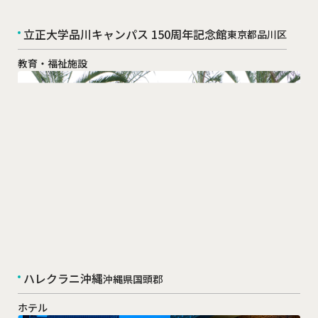
立正大学品川キャンパス 150周年記念館
東京都品川区
教育・福祉施設
ハレクラニ沖縄
沖縄県国頭郡
ホテル