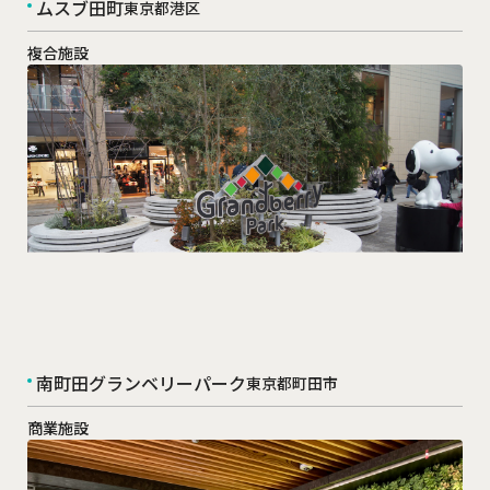
ムスブ田町
東京都港区
複合施設
南町田グランベリーパーク
東京都町田市
商業施設