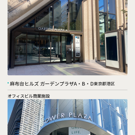
麻布台ヒルズ ガーデンプラザA・B・D
東京都港区
オフィスビル
商業施設