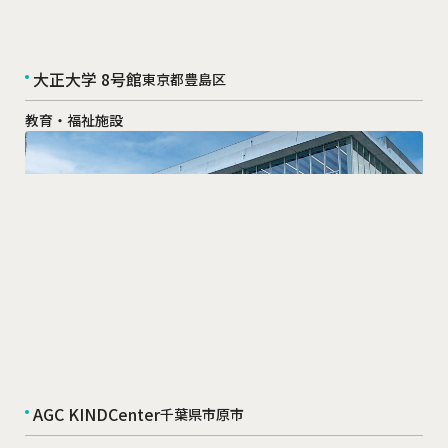
大正大学 8号館
東京都豊島区
教育・福祉施設
AGC KINDCenter
千葉県市原市