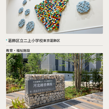
葛飾区立二上小学校
東京葛飾区
教育・福祉施設