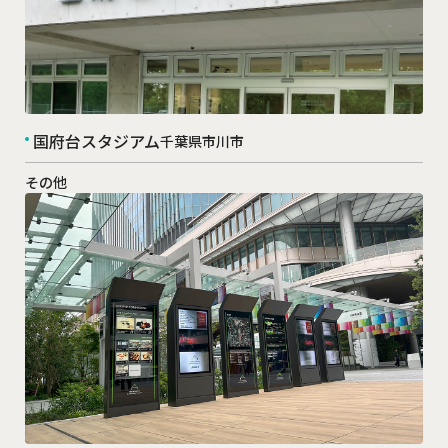
国府台スタジアム
千葉県市川市
その他