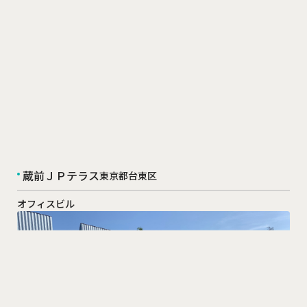
蔵前ＪＰテラス
東京都台東区
オフィスビル