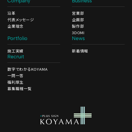
Company
Business
沿革
営業部
代表メッセージ
企画部
企業理念
製作部
3DOMI
Portfolio
News
施工実績
新着情報
Recruit
数字でわかるKOYAMA
一問一答
福利厚生
募集職種一覧