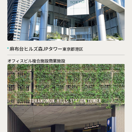
麻布台ヒルズ森JPタワー
東京都港区
オフィスビル
複合施設
商業施設