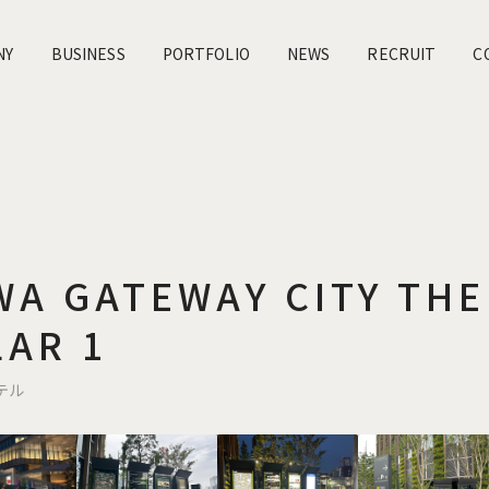
NY
BUSINESS
PORTFOLIO
NEWS
RECRUIT
C
A GATEWAY CITY THE
LAR 1
テル